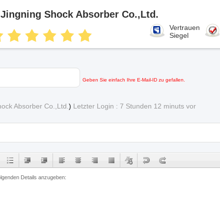
Jingning Shock Absorber Co.,Ltd.
Vertrauen
Siegel
Geben Sie einfach Ihre E-Mail-ID zu gefallen.
ock Absorber Co.,Ltd.
)
Letzter Login : 7 Stunden 12 minuts vor