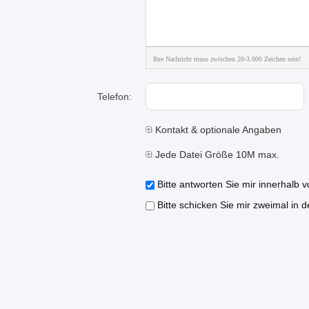
Ihre Nachricht muss zwischen 20-3.000 Zeichen sein!
Telefon:
Kontakt & optionale Angaben
Jede Datei Größe 10M max.
Bitte antworten Sie mir innerhalb 
Bitte schicken Sie mir zweimal in 