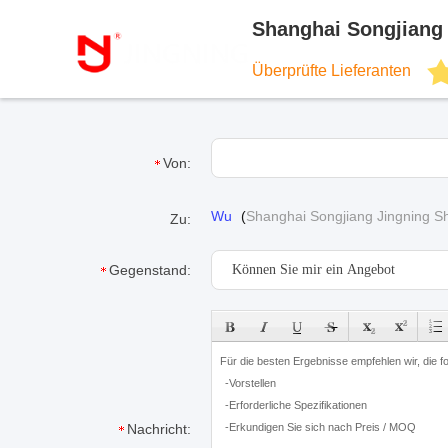
Shanghai Songjiang 
Überprüfte Lieferanten
Von:
Wu
(
Shanghai Songjiang Jingning Sh
Zu:
Gegenstand:
Nachricht: