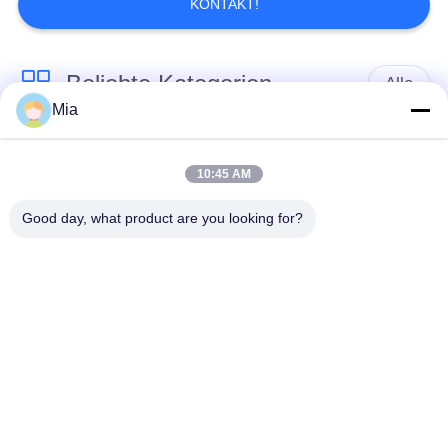
KONTAKT!
Beliebte Kategorien
Alle
Mia
Gummidehnfuge des
Verlegte Dehnfuge
einzelnen Bereichs
10:45 AM
Good day, what product are you looking for?
epdm
Doppelter Bereich-
Gummidehnfuge
Gummidehnfuge
Metallumsponnener
SchnabeltierRückschlagventil
Schlauch
Verringerte
PTFE-Dehnfugen
Gummidehnfuge