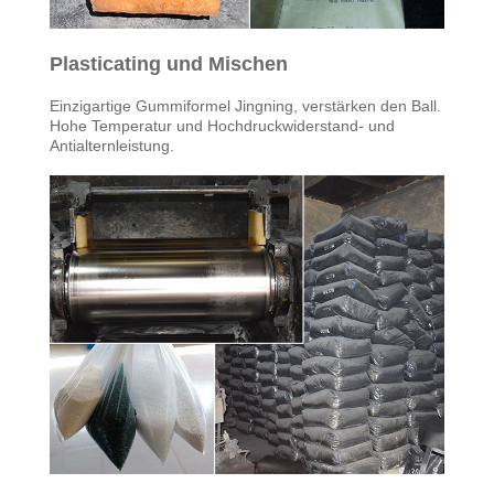
SIE EIN
ZITAT
Plasticating und Mischen
Einzigartige Gummiformel Jingning, verstärken den Ball.
SITEMAP
Hohe Temperatur und Hochdruckwiderstand- und
Antialternleistung.
DATENSCHUTZRICHTLINIE