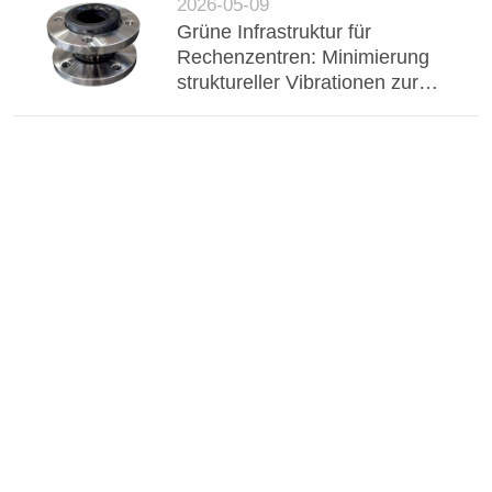
2026-05-09
Grüne Infrastruktur für
Rechenzentren: Minimierung
struktureller Vibrationen zur
Verringerung des CO2-
Fußabdrucks