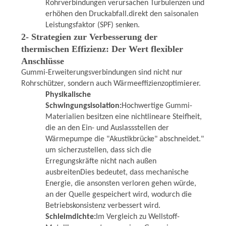
Rohrverbindungen verursachen Turbulenzen und
erhöhen den Druckabfall.direkt den saisonalen
Leistungsfaktor (SPF) senken.
2- Strategien zur Verbesserung der
thermischen Effizienz: Der Wert flexibler
Anschlüsse
Gummi-Erweiterungsverbindungen sind nicht nur
Rohrschützer, sondern auch Wärmeeffizienzoptimierer.
Physikalische
Schwingungsisolation:
Hochwertige Gummi-
Materialien besitzen eine nichtlineare Steifheit,
die an den Ein- und Auslassstellen der
Wärmepumpe die "Akustikbrücke" abschneidet."
um sicherzustellen, dass sich die
Erregungskräfte nicht nach außen
ausbreitenDies bedeutet, dass mechanische
Energie, die ansonsten verloren gehen würde,
an der Quelle gespeichert wird, wodurch die
Betriebskonsistenz verbessert wird.
Schleimdichte:
Im Vergleich zu Wellstoff-