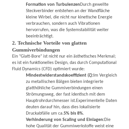
Formation von Turbulenzen
Durch gewellte
Steckverbinder entstehen an der Wandfläche
kleine Wirbel, die nicht nur kinetische Energie
verbrauchen, sondern auch Vibrationen
hervorrufen, was die Systemstabilität weiter
beeinträchtigt.
2. Technische Vorteile von glatten
Gummiverbindungen
Ein "Glatt-Bore" ist nicht nur ein ästhetisches Merkmal;
es ist ein funktionelles Design, das durch Computational
Fluid Dynamics (CFD) optimiert wurde:
Mindestwiderstandskoeffizient (ζ):
Im Vergleich
zu metallischen Bälgen bieten integrierte
glatthöhliche Gummiverbindungen einen
Strömungsweg, der fast identisch mit dem
Hauptrohrdurchmesser ist.Experimentelle Daten
deuten darauf hin, dass dies lokalisierte
Druckabfälle um ca.
5% bis 8%
.
Verhinderung von Scaling und Einlagen:
Die
hohe Qualität der Gummiwerkstoffe weist eine