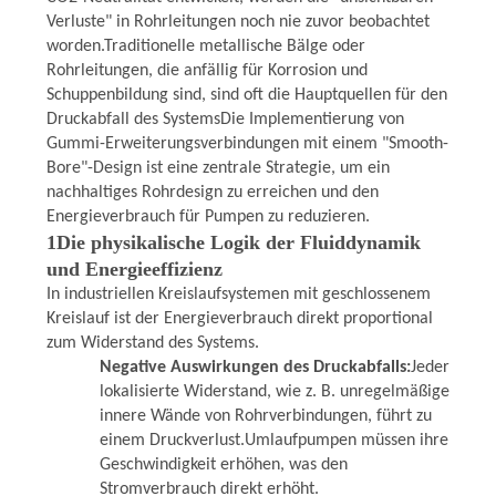
SIE EIN
Verluste" in Rohrleitungen noch nie zuvor beobachtet
ZITAT
worden.Traditionelle metallische Bälge oder
Rohrleitungen, die anfällig für Korrosion und
Schuppenbildung sind, sind oft die Hauptquellen für den
SITEMAP
Druckabfall des SystemsDie Implementierung von
Gummi-Erweiterungsverbindungen mit einem "Smooth-
Bore"-Design ist eine zentrale Strategie, um ein
DATENSCHUTZRICHTLINIE
nachhaltiges Rohrdesign zu erreichen und den
Energieverbrauch für Pumpen zu reduzieren.
1Die physikalische Logik der Fluiddynamik
und Energieeffizienz
In industriellen Kreislaufsystemen mit geschlossenem
Kreislauf ist der Energieverbrauch direkt proportional
zum Widerstand des Systems.
Negative Auswirkungen des Druckabfalls:
Jeder
lokalisierte Widerstand, wie z. B. unregelmäßige
innere Wände von Rohrverbindungen, führt zu
einem Druckverlust.Umlaufpumpen müssen ihre
Geschwindigkeit erhöhen, was den
Stromverbrauch direkt erhöht.