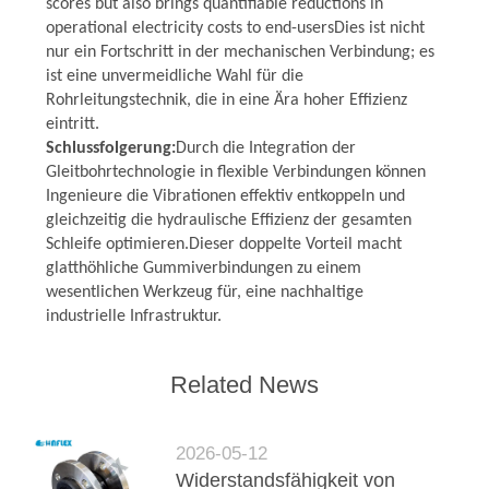
scores but also brings quantifiable reductions in
operational electricity costs to end-usersDies ist nicht
nur ein Fortschritt in der mechanischen Verbindung; es
ist eine unvermeidliche Wahl für die
Rohrleitungstechnik, die in eine Ära hoher Effizienz
eintritt.
Schlussfolgerung:
Durch die Integration der
Gleitbohrtechnologie in flexible Verbindungen können
Ingenieure die Vibrationen effektiv entkoppeln und
gleichzeitig die hydraulische Effizienz der gesamten
Schleife optimieren.Dieser doppelte Vorteil macht
glatthöhliche Gummiverbindungen zu einem
wesentlichen Werkzeug für, eine nachhaltige
industrielle Infrastruktur.
Related News
2026-05-12
Widerstandsfähigkeit von