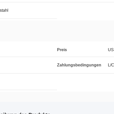
stahl
Preis
US
Zahlungsbedingungen
L/C