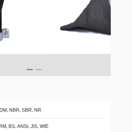
DM, NBR, SBR, NR
M, BS, ANSI, JIS, WIE