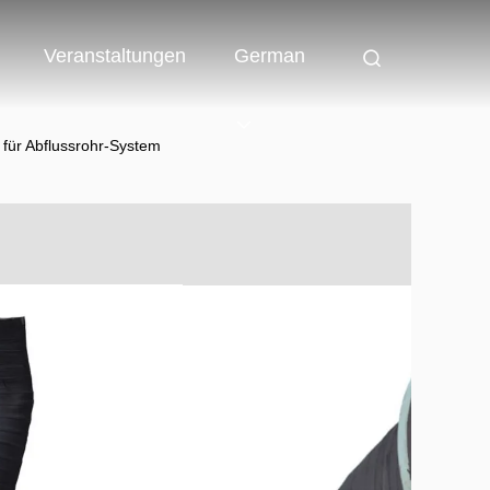
Veranstaltungen
German
 für Abflussrohr-System