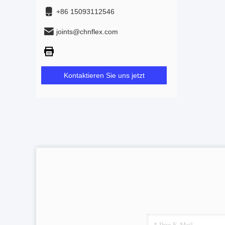
+86 15093112546
joints@chnflex.com
Kontaktieren Sie uns jetzt