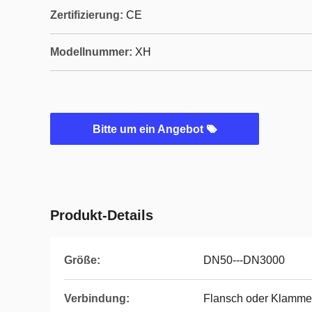
Zertifizierung:
CE
Modellnummer:
XH
Bitte um ein Angebot
Produkt-Details
Größe:
DN50---DN3000
Verbindung:
Flansch oder Klamme