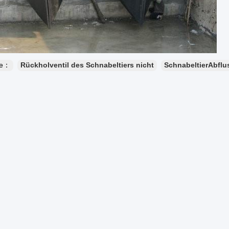
te：
Rückholventil des Schnabeltiers nicht
SchnabeltierAbflu