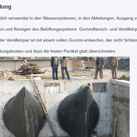
dung
lich verwendet in den Wassersystemen, in den Ableitungen, Ausgang
n und flüssigen des Belüftungssystems. Gummiflansch- und Ventilkörper 
r Ventilkörper ist mit einem vollen Gummi entworfen, der nicht Schlam
tungskosten und lässt die festen Partikel glatt überschreiten.