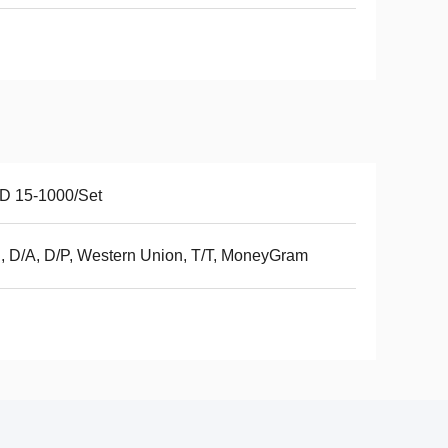
D 15-1000/Set
, D/A, D/P, Western Union, T/T, MoneyGram