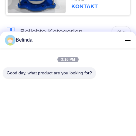
CER Zertifikat
KONTAKT
Beliebte Kategorien
Alle
Belinda
Gummidehnfuge des
Verlegte Dehnfuge
einzelnen Bereichs
3:16 PM
Good day, what product are you looking for?
epdm
Doppelter Bereich-
Gummidehnfuge
Gummidehnfuge
Metallumsponnener
SchnabeltierRückschlagventil
Schlauch
Verringerte
PTFE-Dehnfugen
Gummidehnfuge