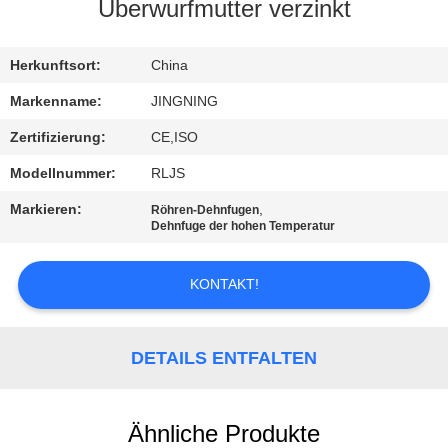
AUSFLUG
Überwurfmutter verzinkt
QUALITÄTSKONTROLLE
Herkunftsort:
China
Markenname:
JINGNING
TRETEN
Zertifizierung:
CE,ISO
SIE
Modellnummer:
RLJS
MIT
Markieren:
,
Röhren-Dehnfugen
UNS
Dehnfuge der hohen Temperatur
IN
KONTAKT!
VERBINDUNG
NACHRICHTEN
DETAILS ENTFALTEN
FORDERN
Ähnliche Produkte