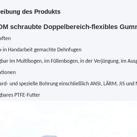
eibung des Produkts
M schraubte Doppelbereich-flexibles Gumm
aften
-in Handarbeit gemachte Dehnfugen
gbar im Multibogen, im Füllenbogen, in der Verjüngung, im Aus
ationen
ard- und spezielle Bohrung einschließlich ANSI, LÄRM, JIS und
gbares PTFE-Futter