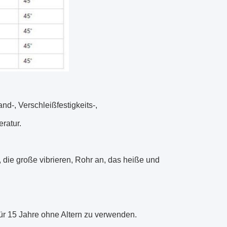
d-, Verschleißfestigkeits-,
ratur.
die große vibrieren, Rohr an, das heiße und
für 15 Jahre ohne Altern zu verwenden.