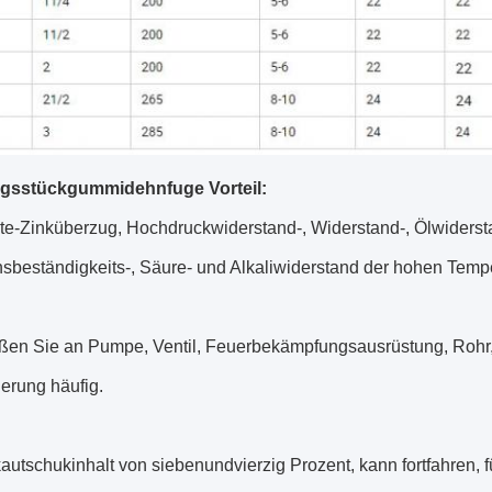
gsstückgummidehnfuge Vorteil:
te-Zinküberzug, Hochdruckwiderstand-, Widerstand-, Ölwiderstan
sbeständigkeits-, Säure- und Alkaliwiderstand der hohen Tempe
eßen Sie an Pumpe, Ventil, Feuerbekämpfungsausrüstung, Rohr, 
erung häufig.
autschukinhalt von siebenundvierzig Prozent, kann fortfahren, 