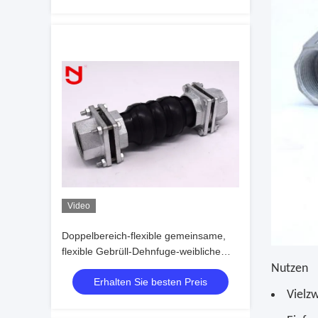
Video
Doppelbereich-flexible gemeinsame,
flexible Gebrüll-Dehnfuge-weibliche
Gummiverbindung
Nutzen
Erhalten Sie besten Preis
Vielz