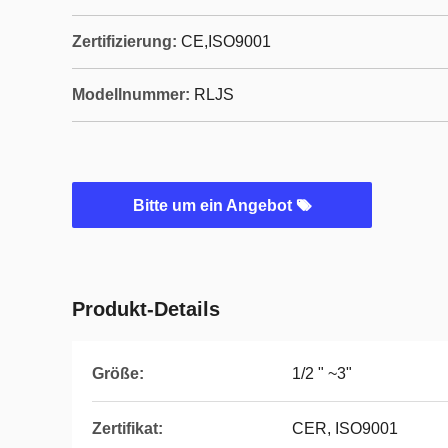
Zertifizierung:
CE,ISO9001
Modellnummer:
RLJS
Bitte um ein Angebot
Produkt-Details
Größe:
1/2 " ~3"
Zertifikat:
CER, ISO9001