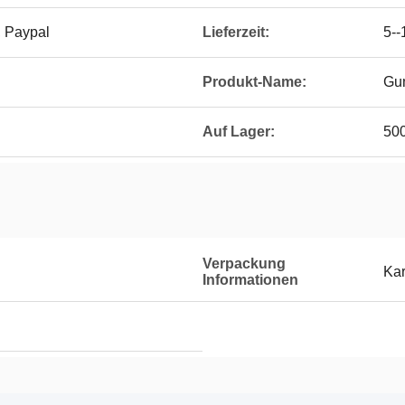
, Paypal
Lieferzeit:
5--
Produkt-Name:
Gu
Auf Lager:
50
Verpackung
Kar
Informationen