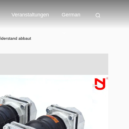
Veranstaltungen
German
Widerstand abbaut