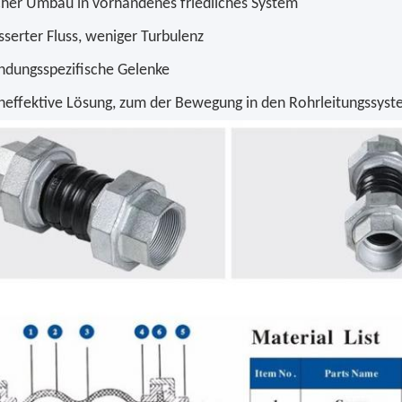
cher Umbau in vorhandenes friedliches System
serter Fluss, weniger Turbulenz
dungsspezifische Gelenke
neffektive Lösung, zum der Bewegung in den Rohrleitungssys