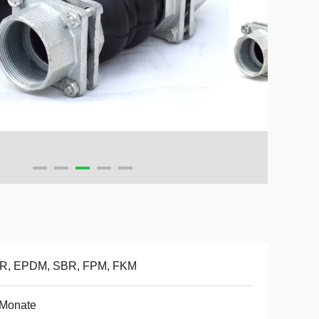
R, EPDM, SBR, FPM, FKM
 Monate