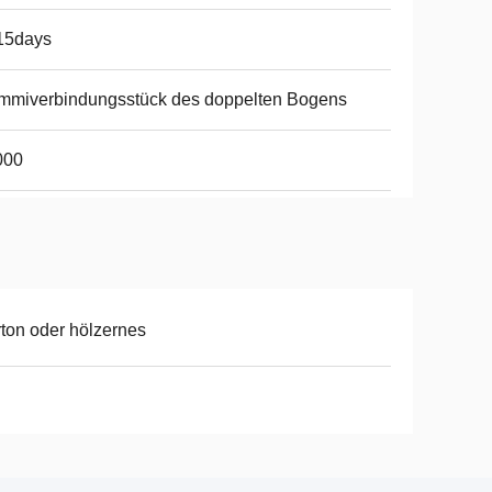
15days
mmiverbindungsstück des doppelten Bogens
000
ton oder hölzernes