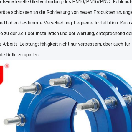
els-materielle Gleitverbindung des PN10/PN16/PN25 Kohlensto
eräte schlossen an die Rohrleitung von neuen Produkten an, an
und haben bestimmte Verschiebung, bequeme Installation. Kann a
e zu der Zeit der Installation und der Wartung, entsprechend de
ie Arbeits-Leistungsfähigkeit nicht nur verbessern, aber auch für
e Rolle zu spielen.