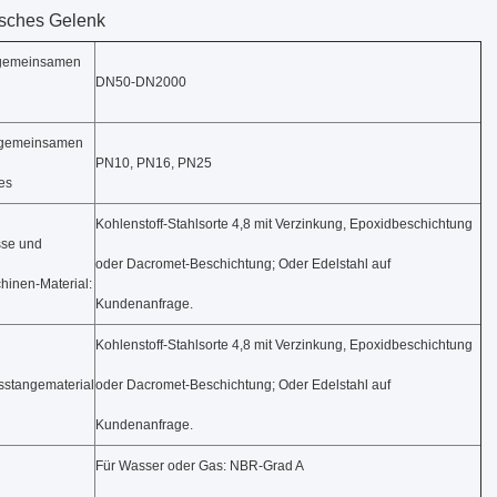
isches Gelenk
 gemeinsamen
DN50-DN2000
 gemeinsamen
PN10, PN16, PN25
es
Kohlenstoff-Stahlsorte 4,8 mit Verzinkung, Epoxidbeschichtung
sse und
oder Dacromet-Beschichtung; Oder Edelstahl auf
inen-Material:
Kundenanfrage.
Kohlenstoff-Stahlsorte 4,8 mit Verzinkung, Epoxidbeschichtung
sstangematerial
oder Dacromet-Beschichtung; Oder Edelstahl auf
Kundenanfrage.
Für Wasser oder Gas: NBR-Grad A