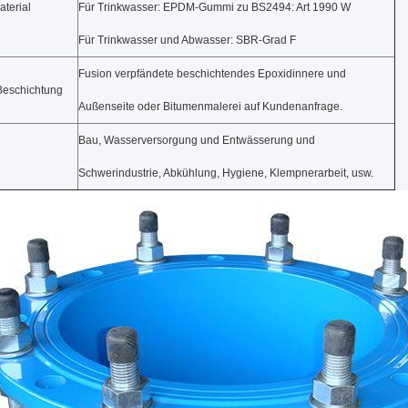
terial
Für Trinkwasser: EPDM-Gummi zu BS2494: Art 1990 W
Für Trinkwasser und Abwasser: SBR-Grad F
Fusion verpfändete beschichtendes Epoxidinnere und
Beschichtung
Außenseite oder Bitumenmalerei auf Kundenanfrage.
Bau, Wasserversorgung und Entwässerung und
g
Schwerindustrie, Abkühlung, Hygiene, Klempnerarbeit, usw.