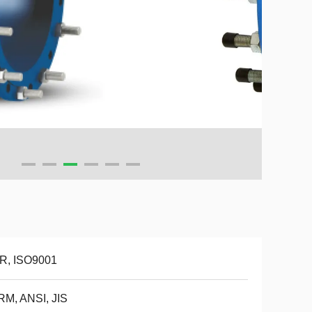
R, ISO9001
RM, ANSI, JIS