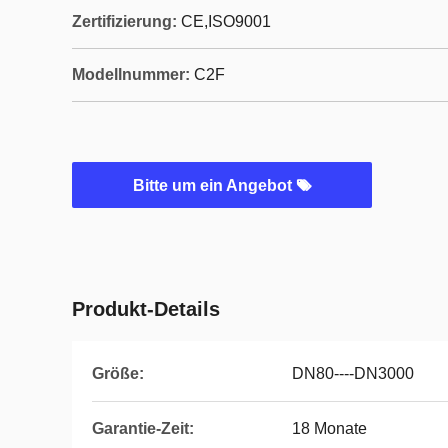
Zertifizierung:
CE,ISO9001
Modellnummer:
C2F
Bitte um ein Angebot
Produkt-Details
Größe:
DN80----DN3000
Garantie-Zeit:
18 Monate