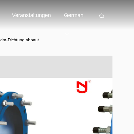
Veranstaltungen
German
pdm-Dichtung abbaut