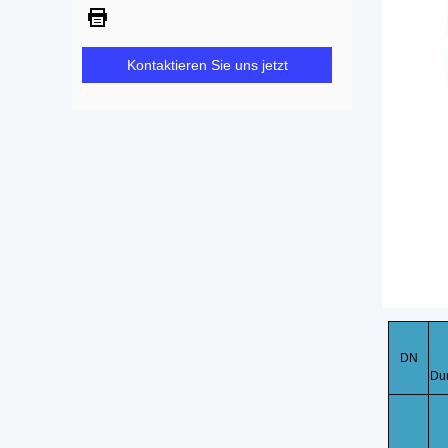
Kontaktieren Sie uns jetzt
DN
Du