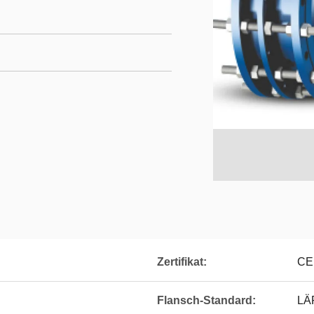
Zertifikat:
CE
Flansch-Standard:
LÄ