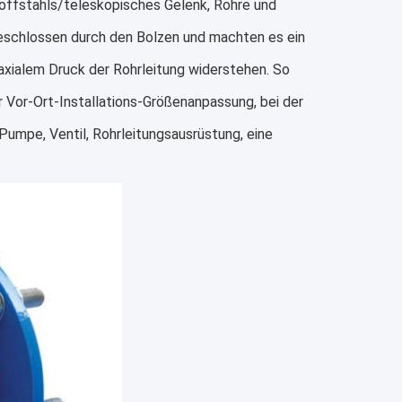
ffstahls/teleskopisches Gelenk, Rohre und
geschlossen durch den Bolzen und machten es ein
xialem Druck der Rohrleitung widerstehen. So
r Vor-Ort-Installations-Größenanpassung, bei der
 Pumpe, Ventil, Rohrleitungsausrüstung, eine