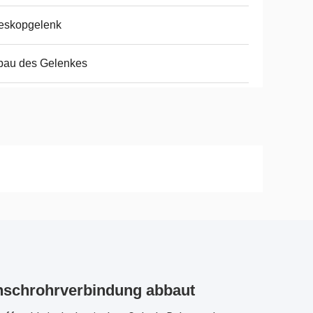
eskopgelenk
bau des Gelenkes
anschrohrverbindung abbaut