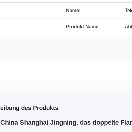
Name:
Tel
Produkt-Name:
Ab
eibung des Produkts
China Shanghai Jingning, das doppelte Fl