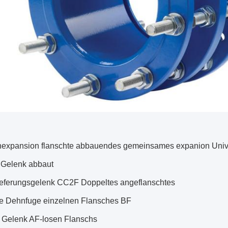
expansion flanschte abbauendes gemeinsames expanion Univ
 Gelenk abbaut
ieferungsgelenk CC2F Doppeltes angeflanschtes
e Dehnfuge einzelnen Flansches BF
s Gelenk AF-losen Flanschs