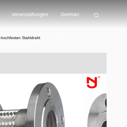
Veranstaltungen
German
hochfesten Stahldraht