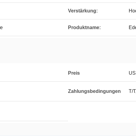
Verstärkung:
Hoc
re
Produktname:
Ede
Preis
US
Zahlungsbedingungen
T/T