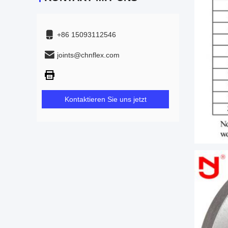
+86 15093112546
joints@chnflex.com
Kontaktieren Sie uns jetzt