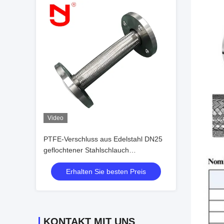
Video
PTFE-Verschluss aus Edelstahl DN25
geflochtener Stahlschlauch
Walzschlauch für industrielle
Erhalten Sie besten Preis
Anwendungen
KONTAKT MIT UNS