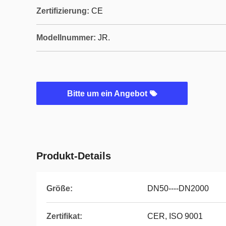
Zertifizierung:
CE
Modellnummer:
JR.
Bitte um ein Angebot
Produkt-Details
Größe:
DN50----DN2000
Zertifikat:
CER, ISO 9001