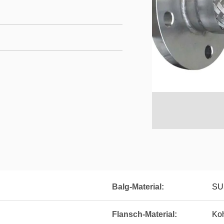
Balg-Material:
SU
Flansch-Material:
Koh