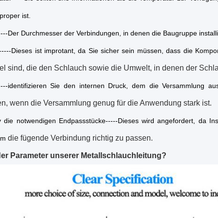
proper
ist.
---Der Durchmesser der Verbindungen, in denen die Baugruppe installiert 
-----Dieses ist improtant, da Sie sicher sein müssen, dass die Kom
l sind, die den Schlauch sowie die Umwelt, in denen der Schlauc
----identifizieren Sie den internen Druck, dem die Versammlung aus
n, wenn die Versammlung genug für die Anwendung stark ist.
fy die notwendigen Endpassstücke-----Dieses wird angefordert, da I
die fügende Verbindung richtig zu passen.
um
der Parameter unserer Metallschlauchleitung?