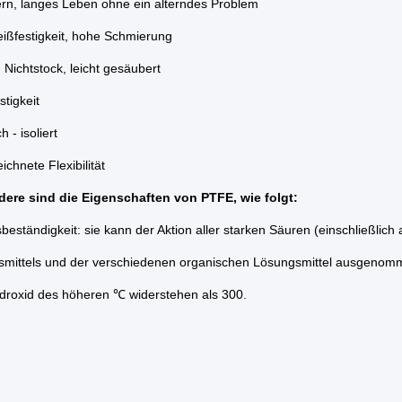
tern, langes Leben ohne ein alterndes Problem
eißfestigkeit, hohe Schmierung
, Nichtstock, leicht gesäubert
stigkeit
h - isoliert
ichnete Flexibilität
ere sind die Eigenschaften von PTFE, wie folgt:
beständigkeit: sie kann der Aktion aller starken Säuren (einschließlich
smittels und der verschiedenen organischen Lösungsmittel ausgenommen
droxid des höheren ℃ widerstehen als 300.