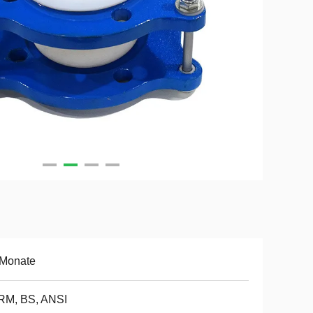
 Monate
RM, BS, ANSI