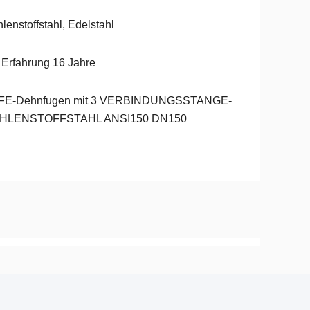
lenstoffstahl, Edelstahl
 Erfahrung 16 Jahre
FE-Dehnfugen mit 3 VERBINDUNGSSTANGE-
HLENSTOFFSTAHL ANSI150 DN150