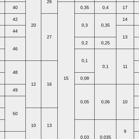
26
40
0,35
0,4
17
42
14
20
0,3
0,35
44
27
13
0,2
0,25
46
0,1
0,1
11
48
15
0,08
12
16
49
0,05
0,06
10
50
10
13
9
0,03
0,035