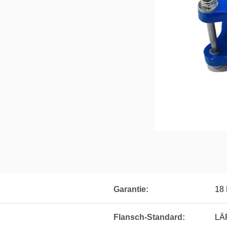
Garantie:
18
Flansch-Standard:
LÄ