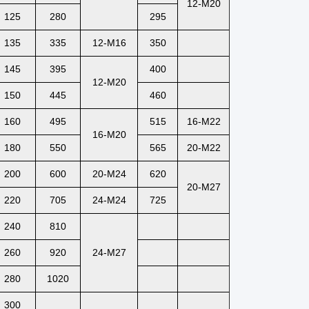
12-M20
125
280
295
135
335
12-M16
350
145
395
400
12-M20
150
445
460
160
495
515
16-M22
16-M20
180
550
565
20-M22
200
600
20-M24
620
20-M27
220
705
24-M24
725
240
810
260
920
24-M27
280
1020
300