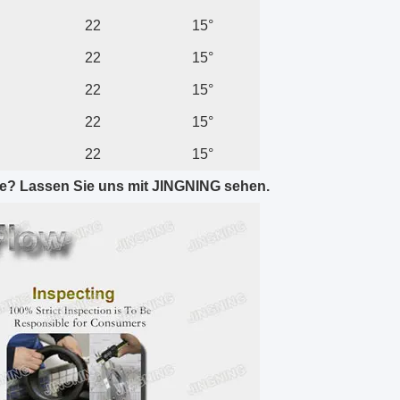
22
15°
22
15°
22
15°
22
15°
22
15°
te? Lassen Sie uns mit JINGNING sehen.