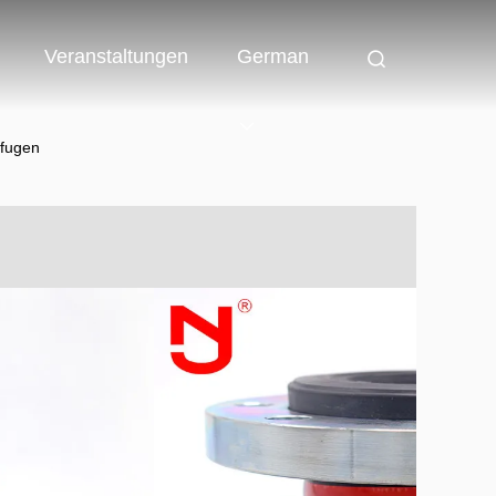
Veranstaltungen
German
nfugen