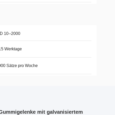
D 10--2000
15 Werktage
000 Sätze pro Woche
e Gummigelenke mit galvanisiertem