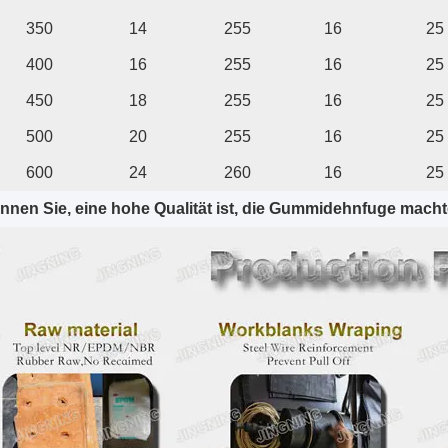
350
14
255
16
25
400
16
255
16
25
450
18
255
16
25
500
20
255
16
25
600
24
260
16
25
nnen Sie, eine hohe Qualität ist, die Gummidehnfuge mach