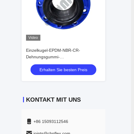
Video
Einzelkugel-EPDM-NBR-CR-
Dehnungsgummi-
Verbindungsflanschtyp
Erhalten Sie besten Preis
KONTAKT MIT UNS
+86 15093112546
joints@chnflex.com