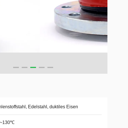
lenstoffstahl, Edelstahl, duktiles Eisen
0~130℃