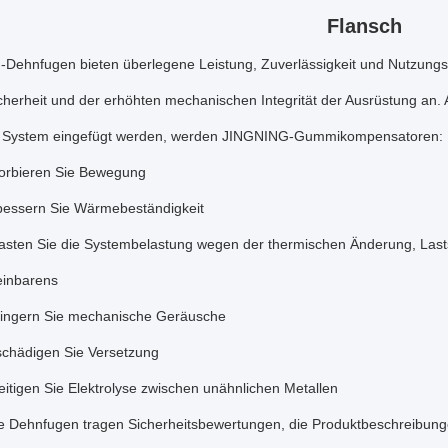
Flansch
Dehnfugen bieten überlegene Leistung, Zuverlässigkeit und Nutzungs
cherheit und der erhöhten mechanischen Integrität der Ausrüstung an. Al
es System eingefügt werden, werden JINGNING-Gummikompensatoren:
orbieren Sie Bewegung
bessern Sie Wärmebeständigkeit
lasten Sie die Systembelastung wegen der thermischen Änderung, Las
einbarens
ringern Sie mechanische Geräusche
schädigen Sie Versetzung
itigen Sie Elektrolyse zwischen unähnlichen Metallen
re Dehnfugen tragen Sicherheitsbewertungen, die Produktbeschreibun