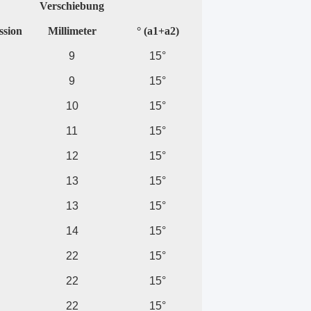
Verschiebung
sion
Millimeter
° (a1+a2)
9
15°
9
15°
10
15°
11
15°
12
15°
13
15°
13
15°
14
15°
22
15°
22
15°
22
15°