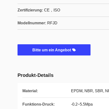
Zertifizierung:
CE，ISO
Modellnummer:
RFJD
Bitte um ein Angebot
Produkt-Details
Material:
EPDM, NBR, SBR, N
Funktions-Druck:
-0.2~5.5Mpa