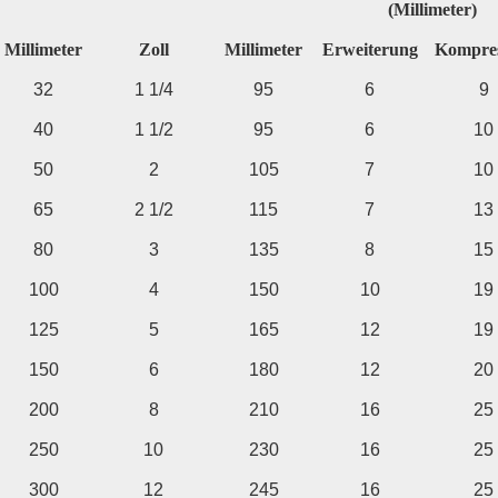
(Millimeter)
Millimeter
Zoll
Millimeter
Erweiterung
Kompres
32
1 1/4
95
6
9
40
1 1/2
95
6
10
50
2
105
7
10
65
2 1/2
115
7
13
80
3
135
8
15
100
4
150
10
19
125
5
165
12
19
150
6
180
12
20
200
8
210
16
25
250
10
230
16
25
300
12
245
16
25