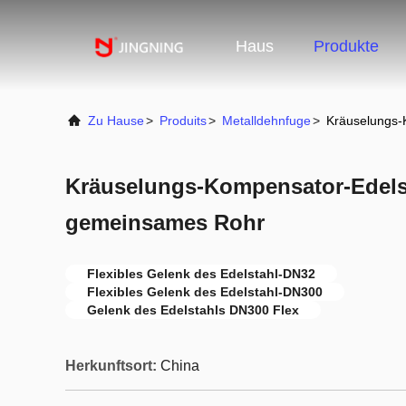
Haus
Produkte
Zu Hause
>
Produits
>
Metalldehnfuge
>
Kräuselungs-
Kräuselungs-Kompensator-Edelst
gemeinsames Rohr
Flexibles Gelenk des Edelstahl-DN32
Flexibles Gelenk des Edelstahl-DN300
Gelenk des Edelstahls DN300 Flex
Herkunftsort:
China