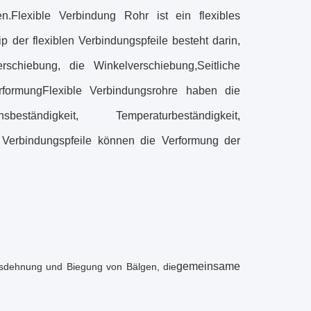
.Flexible Verbindung Rohr ist ein flexibles
 der flexiblen Verbindungspfeile besteht darin,
schiebung, die Winkelverschiebung,Seitliche
formungFlexible Verbindungsrohre haben die
ständigkeit, Temperaturbeständigkeit,
 Verbindungspfeile können die Verformung der
gemeinsame
sdehnung und Biegung von Bälgen, die