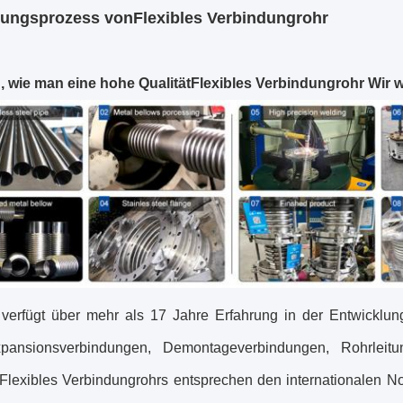
lungsprozess von
Flexibles Verbindungrohr
, wie man eine hohe Qualität
Flexibles Verbindungrohr
Wir 
 verfügt über mehr als 17 Jahre Erfahrung in der Entwicklun
Expansionsverbindungen, Demontageverbindungen, Rohrlei
Flexibles Verbindungrohr
s entsprechen den internationalen 