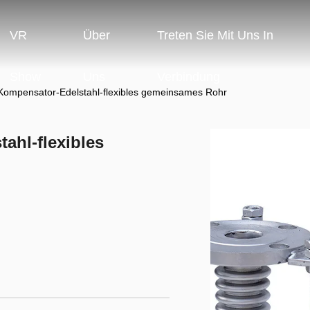
VR
Über
Treten Sie Mit Uns In
Show
Uns
Verbindung
Kompensator-Edelstahl-flexibles gemeinsames Rohr
ahl-flexibles