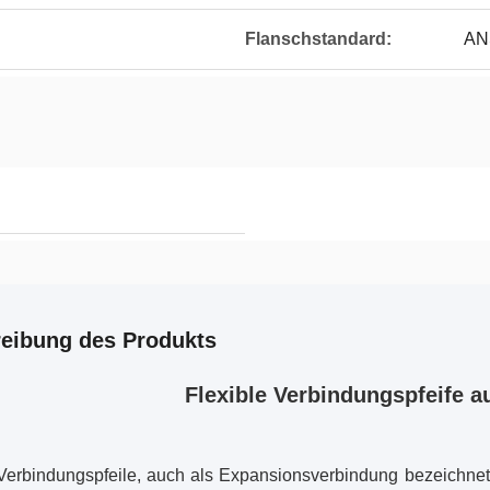
Flanschstandard:
ANS
eibung des Produkts
Flexible Verbindungspfeife a
 Verbindungspfeile, auch als Expansionsverbindung bezeichne