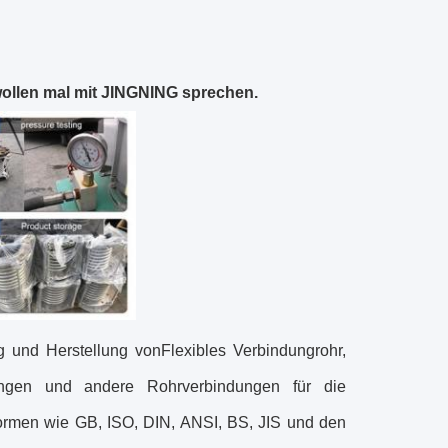
wollen mal mit JINGNING sprechen.
g und Herstellung von
Flexibles Verbindungrohr
,
tungen und andere Rohrverbindungen für die
Normen wie GB, ISO, DIN, ANSI, BS, JIS und den