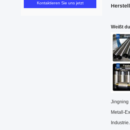
Kontaktieren Sie uns jetzt
Herstel
Weißt du
Jingning
Metall-
Industrie.