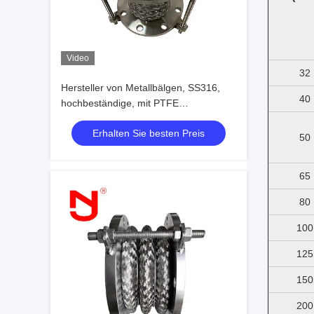
Video
32
Hersteller von Metallbälgen, SS316,
40
hochbeständige, mit PTFE
ausgekleidete, flexible Dehnungsfuge
Erhalten Sie besten Preis
50
65
80
100
125
150
200