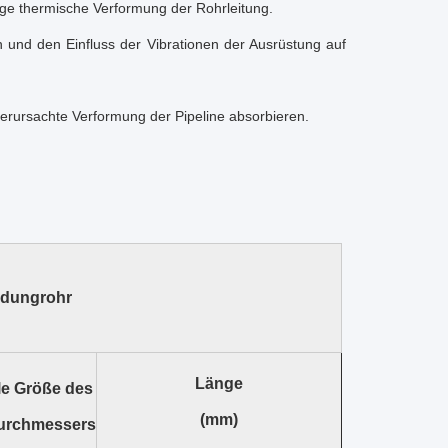
mige thermische Verformung der Rohrleitung.
 und den Einfluss der Vibrationen der Ausrüstung auf
rursachte Verformung der Pipeline absorbieren.
ndungrohr
Länge
e Größe des
(mm)
urchmessers