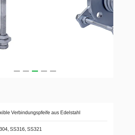
xible Verbindungspfeife aus Edelstahl
304, SS316, SS321