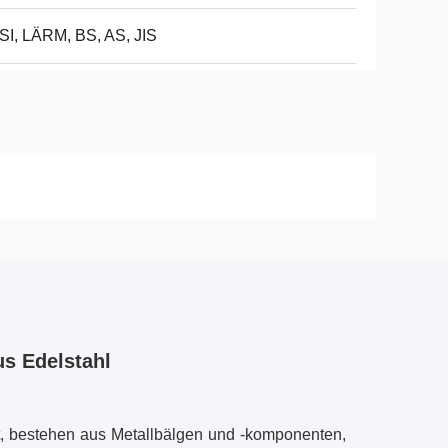
I, LÄRM, BS, AS, JIS
us Edelstahl
t, bestehen aus Metallbälgen und -komponenten,