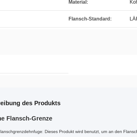
Material:
Koh
Flansch-Standard:
LÄR
eibung des Produkts
ne Flansch-Grenze
Flanschgrenzdehnfuge: Dieses Produkt wird benutzt, um an den Flansc