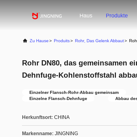
Haus
Produkte
Zu Hause
>
Produits
>
Rohr, Das Gelenk Abbaut
>
Roh
Rohr DN80, das gemeinsamen ei
Dehnfuge-Kohlenstoffstahl abba
Einzelner Flansch-Rohr-Abbau gemeinsam
Einzelne Flansch-Dehnfuge
Abbau de
Herkunftsort:
CHINA
Markenname:
JINGNING