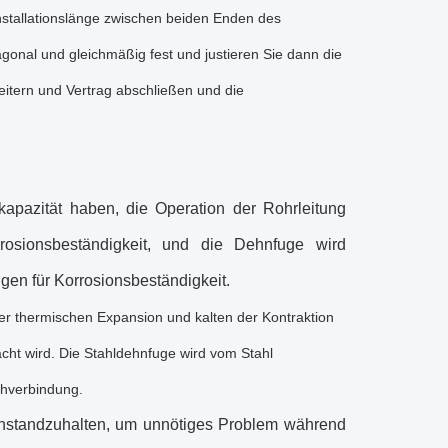
Installationslänge zwischen beiden Enden des
gonal und gleichmäßig fest und justieren Sie dann die
eitern und Vertrag abschließen und die
kapazität haben, die Operation der Rohrleitung
osionsbeständigkeit, und die Dehnfuge wird
gen für Korrosionsbeständigkeit.
er thermischen Expansion und kalten der Kontraktion
cht wird.
Die Stahldehnfuge wird vom Stahl
chverbindung.
d instandzuhalten, um unnötiges Problem während