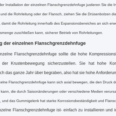
r Installation der einzelnen Flanschgrenzdehnfuge justieren Sie die 
und die Rohrleitung oder der Flansch, ziehen Sie die Drüsenbolzen dia
damit die Rohrleitung innerhalb des Expansionsbereiches an sich erw
smenge zuschließen kann, sicherer Betrieb von Rohrleitungen.
g
der einzelnen Flanschgrenzdehnfuge
inzelne Flanschgrenzdehnfuge
sollte die hohe Kompressions
 der Krustenbewegung sicherzustellen. Sie hat hohe Korr
sch das ganze Jahr über begraben, also hat sie hohe Anforderun
zelne Flanschgrenzdehnfuge
kann sich axial bewegen, die den Druck d
n kann, die durch Saisonänderungen oder verschiedene Medien verursa
lt, und das Gummigelenk hat starke Korrosionsbeständigkeit und Flans
nzelne Flanschgrenzdehnfuge
ist- einfach zu installieren un