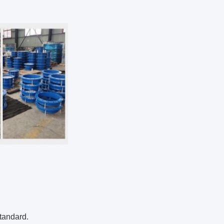
standard.