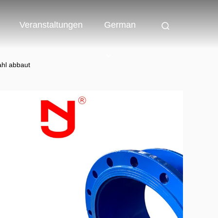
Veranstaltungen
German
hl abbaut