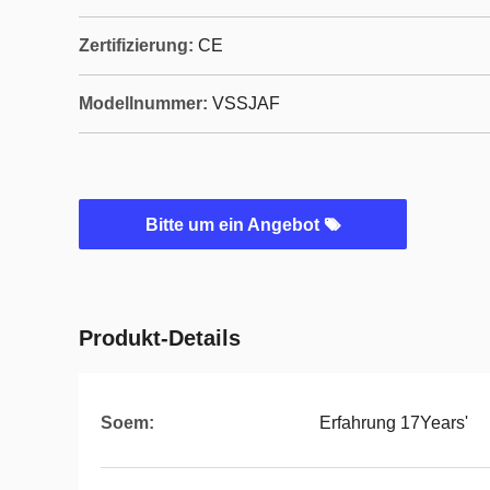
Zertifizierung:
CE
Modellnummer:
VSSJAF
Bitte um ein Angebot
Produkt-Details
Soem:
Erfahrung 17Years'