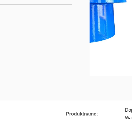
Dop
Produktname:
Wa