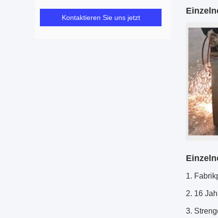
Einzeln
Kontaktieren Sie uns jetzt
Einzeln
1.
Fabrik
2. 16 Jah
3. Streng