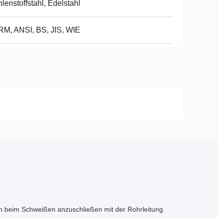
lenstoffstahl, Edelstahl
M, ANSI, BS, JIS, WIE
h beim Schweißen anzuschließen mit der Rohrleitung.