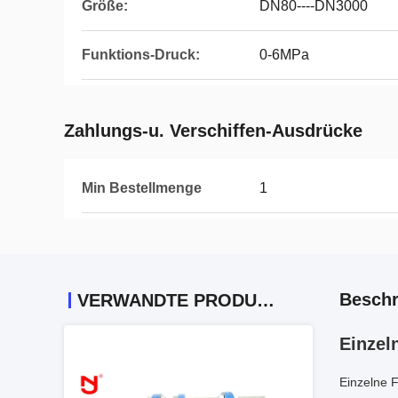
Größe:
DN80----DN3000
Funktions-Druck:
0-6MPa
Zahlungs-u. Verschiffen-Ausdrücke
Min Bestellmenge
1
Beschr
VERWANDTE PRODUKTE
Einzel
Einzelne 