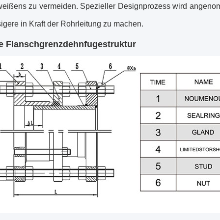
eißens zu vermeiden. Spezieller Designprozess wird angeno
igere in Kraft der Rohrleitung zu machen.
ne Flanschgrenzdehnfuge
struktur