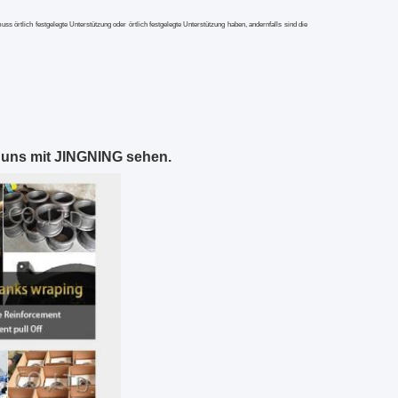
 örtlich festgelegte Unterstützung oder örtlich festgelegte Unterstützung haben, andernfalls sind
die
 uns mit JINGNING sehen.