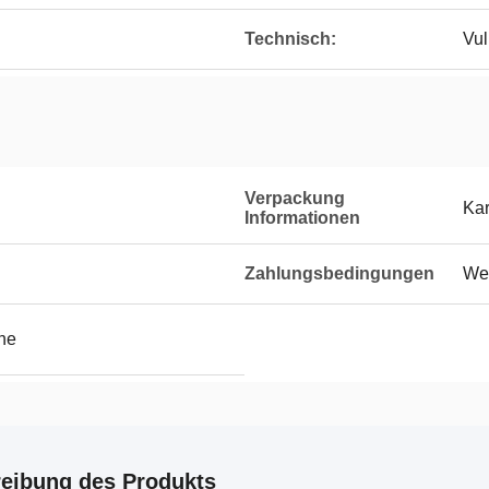
Technisch:
Vul
Verpackung
Kar
Informationen
Zahlungsbedingungen
Wes
he
eibung des Produkts