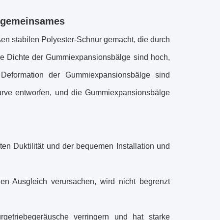
 gemeinsames
ßen stabilen Polyester-Schnur gemacht, die durch
e Dichte der
Gummiexpansionsbälge
sind hoch,
Deformation der
Gummiexpansionsbälge
sind
urve entworfen, und die
Gummiexpansionsbälge
guten Duktilität und der bequemen Installation und
igen Ausgleich verursachen, wird nicht begrenzt
urgetriebegeräusche verringern und hat starke