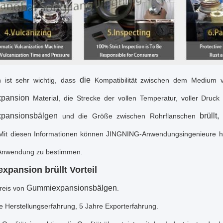
die
 ist sehr wichtig, dass
Kompatibilität zwischen dem Medium
pansion
Material, die Strecke der vollen Temperatur, voller Druc
xpansionsbälgen
brüllt,
und die Größe zwischen Rohrflanschen
 Mit diesen Informationen können JINGNING-Anwendungsingenieure he
Anwendung zu bestimmen.
xpansion brüllt
Vorteil
Gummiexpansionsbälgen
reis von
.
e Herstellungserfahrung, 5 Jahre Exporterfahrung.