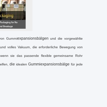
expansionsbälgen
 von Gummi
und die vorgewählte
k und volles Vakuum, die erforderliche Bewegung von
wenn sie das passende flexible gemeinsame Rohr
die
Gummi
expansionsbälge
lfen,
idealen
für jede