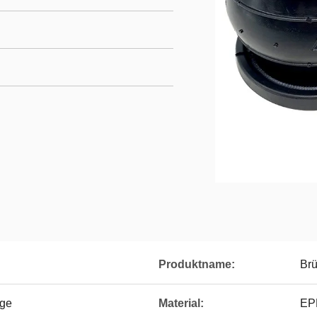
Produktname:
Br
ge
Material:
EP