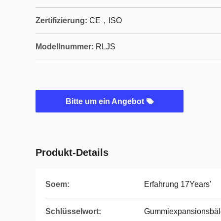
Zertifizierung:
CE，ISO
Modellnummer:
RLJS
Bitte um ein Angebot
Produkt-Details
Soem:
Erfahrung 17Years'
Schlüsselwort:
Gummiexpansionsbäl