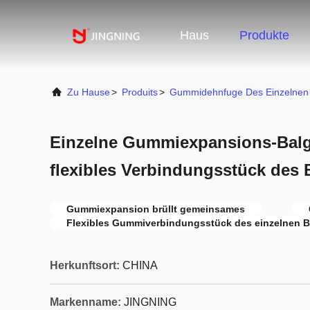
Haus
Produkte
Zu Hause
>
Produits
>
Gummidehnfuge Des Einzelnen 
Einzelne Gummiexpansions-Bal
flexibles Verbindungsstück des
Gummiexpansion brüllt gemeinsames
Flexibles Gummiverbindungsstück des einzelnen B
Herkunftsort:
CHINA
Markenname:
JINGNING