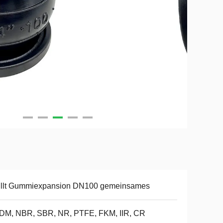
üllt Gummiexpansion DN100 gemeinsames
DM, NBR, SBR, NR, PTFE, FKM, IIR, CR