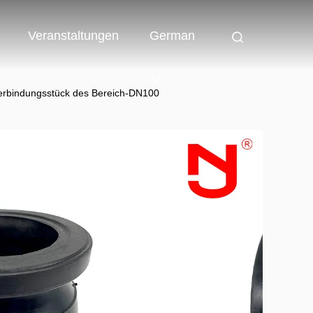
Veranstaltungen
German
erbindungsstück des Bereich-DN100