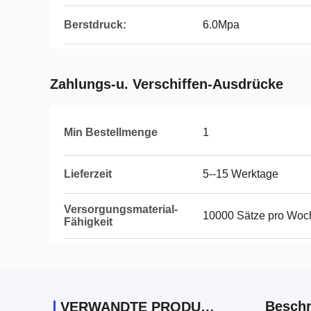
Berstdruck:
6.0Mpa
Zahlungs-u. Verschiffen-Ausdrücke
Min Bestellmenge
1
Lieferzeit
5--15 Werktage
Versorgungsmaterial-
10000 Sätze pro Woc
Fähigkeit
Beschr
VERWANDTE PRODUKTE