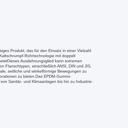
siges Produkt, das für den Einsatz in einer Vielzahl
altschrumpf-Rohrtechnologie mit doppelt
bietetDieses Ausdehnungsglied kann extremen
on Flanschtypen, einschließlich ANSI, DIN und JIS,
xiale, seitliche und winkelförmige Bewegungen zu
 Vibrationen zu bieten.Das EPDM-Gummi-
von Sanitär- und Klimaanlagen bis hin zu Industrie-