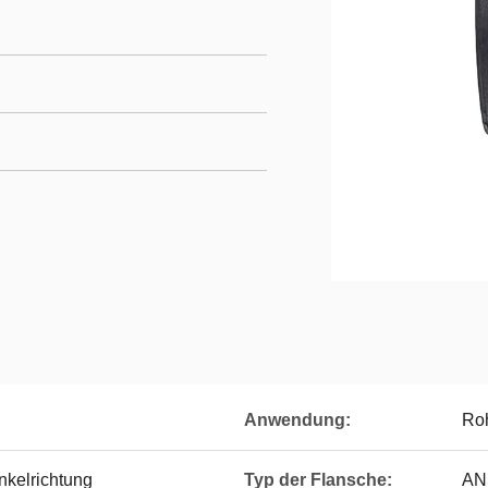
Anwendung:
Roh
nkelrichtung
Typ der Flansche:
ANS