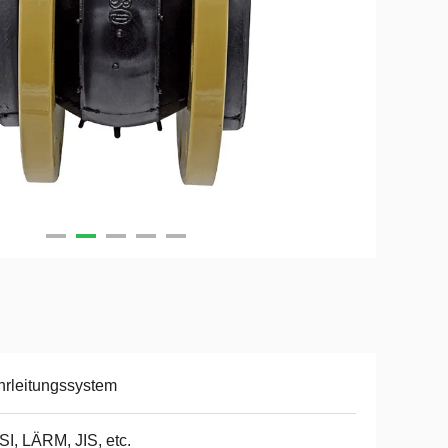
rleitungssystem
I, LÄRM, JIS, etc.