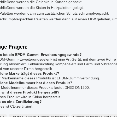
hließend werden die Gelenke in Kartons gepackt.
hließend werden die Kisten in Holzpaletten gelegt.
Paletten werden dann zum zusätzlichen Schutz schrumpfverpackt.
 schrumpfverpackten Paletten werden dann auf einen LKW geladen, um
.
ige Fragen:
s ist ein EPDM-Gummi-Erweiterungsgewinde?
DM-Gummi-Erweiterungsgelenk ist eine Art Gerät, mit dem zwei Rohre
erung absorbiert, Fehlausrichtung kompensiert und Lärm und Vibratio
d von unserer Firma hergestellt..
lche Marke trägt dieses Produkt?
r Markenname dieses Produkts ist EPDM-Gummiverbindung.
lche Modellnummer hat dieses Produkt?
e Modellnummer dieses Produkts lautet DN32-DN1200.
 wird dieses Produkt hergestellt?
ses Produkt wird in China hergestellt.
t es eine Zertifizierung?
es ist CE-zertifiziert.