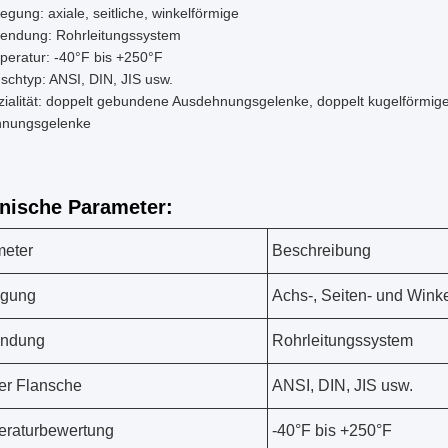
gung: axiale, seitliche, winkelförmige
endung: Rohrleitungssystem
peratur: -40°F bis +250°F
schtyp: ANSI, DIN, JIS usw.
zialität: doppelt gebundene Ausdehnungsgelenke, doppelt kugelförm
nungsgelenke
nische Parameter:
meter
Beschreibung
gung
Achs-, Seiten- und Winke
ndung
Rohrleitungssystem
er Flansche
ANSI, DIN, JIS usw.
raturbewertung
-40°F bis +250°F