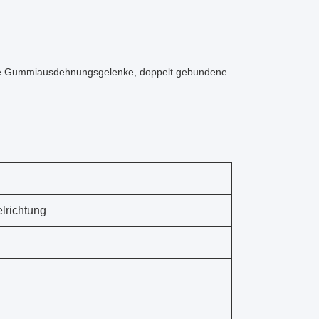
ige Gummiausdehnungsgelenke, doppelt gebundene
lrichtung