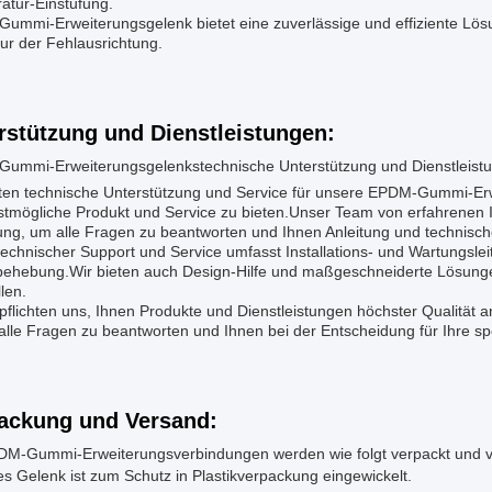
atur-Einstufung.
ummi-Erweiterungsgelenk bietet eine zuverlässige und effiziente Lös
ur der Fehlausrichtung.
rstützung und Dienstleistungen:
ummi-Erweiterungsgelenkstechnische Unterstützung und Dienstleist
eten technische Unterstützung und Service für unsere EPDM-Gummi-Erwe
stmögliche Produkt und Service zu bieten.Unser Team von erfahrenen I
ung, um alle Fragen zu beantworten und Ihnen Anleitung und technisch
echnischer Support und Service umfasst Installations- und Wartungslei
behebung.Wir bieten auch Design-Hilfe und maßgeschneiderte Lösung
llen.
pflichten uns, Ihnen Produkte und Dienstleistungen höchster Qualität 
 alle Fragen zu beantworten und Ihnen bei der Entscheidung für Ihre s
ackung und Versand:
DM-Gummi-Erweiterungsverbindungen werden wie folgt verpackt und v
s Gelenk ist zum Schutz in Plastikverpackung eingewickelt.