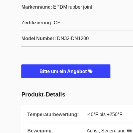
Markenname:
EPDM rubber joint
Zertifizierung:
CE
Model Number:
DN32-DN1200
Bitte um ein Angebot
Produkt-Details
Temperaturbewertung:
-40°F bis +250°F
Bewegung:
Achs-, Seiten- und Wi