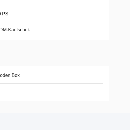
0 PSI
DM-Kautschuk
oden Box