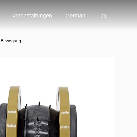
Veranstaltungen
German
he Bewegung