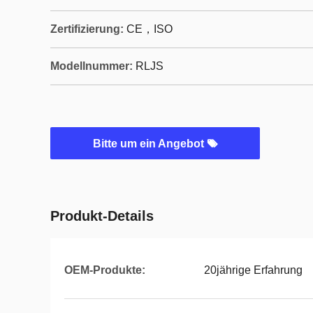
Zertifizierung:
CE，ISO
Modellnummer:
RLJS
Bitte um ein Angebot
Produkt-Details
OEM-Produkte:
20jährige Erfahrung