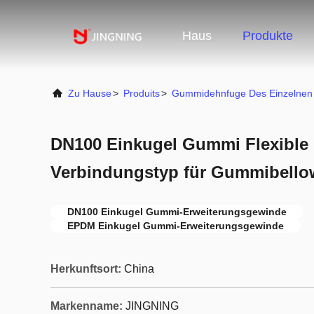
Haus
Produkte
Zu Hause
>
Produits
>
Gummidehnfuge Des Einzelnen 
DN100 Einkugel Gummi Flexibl
Verbindungstyp für Gummibello
DN100 Einkugel Gummi-Erweiterungsgewinde
EPDM Einkugel Gummi-Erweiterungsgewinde
Herkunftsort:
China
Markenname:
JINGNING