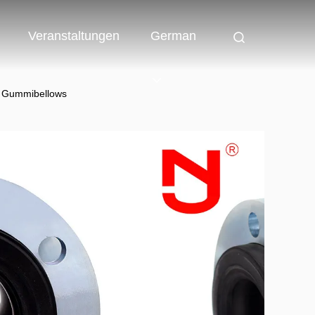
Veranstaltungen
German
r Gummibellows