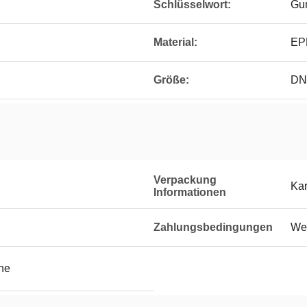
Schlüsselwort:
Gu
Material:
EP
Größe:
DN
Verpackung
Kar
Informationen
Zahlungsbedingungen
Wes
he