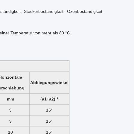
ständigkeit, Steckerbeständigkeit, Ozonbeständigkeit,
 einer Temperatur von mehr als 80 °C.
Horizontale
Abbiegungswinkel
erschiebung
mm
(a1+a2) °
9
15°
9
15°
10
15°