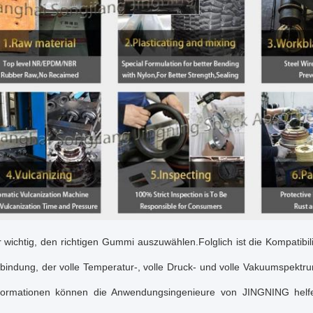
r wichtig, den richtigen Gummi auszuwählen.
Folglich ist die Kompatib
indung, der volle Temperatur-, volle Druck- und volle Vakuumspektr
formationen können die Anwendungsingenieure von JINGNING helfe