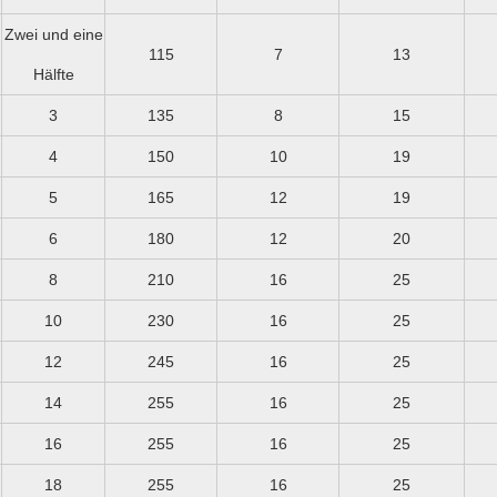
Zwei und eine
115
7
13
Hälfte
3
135
8
15
4
150
10
19
5
165
12
19
6
180
12
20
8
210
16
25
10
230
16
25
12
245
16
25
14
255
16
25
16
255
16
25
18
255
16
25