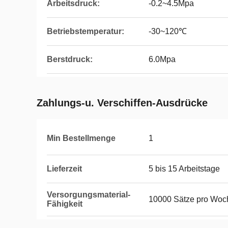
Arbeitsdruck:
-0.2~4.5Mpa
Betriebstemperatur:
-30~120℃
Berstdruck:
6.0Mpa
Zahlungs-u. Verschiffen-Ausdrücke
Min Bestellmenge
1
Lieferzeit
5 bis 15 Arbeitstage
Versorgungsmaterial-
10000 Sätze pro Woc
Fähigkeit