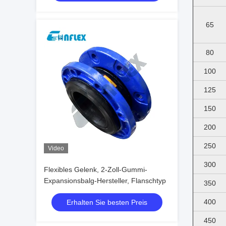
65
80
100
125
150
200
250
Video
300
Flexibles Gelenk, 2-Zoll-Gummi-
Expansionsbalg-Hersteller, Flanschtyp
350
400
Erhalten Sie besten Preis
450