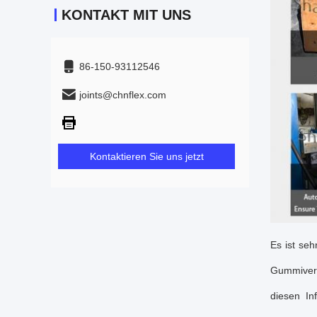
KONTAKT MIT UNS
86-150-93112546
joints@chnflex.com
Kontaktieren Sie uns jetzt
Es ist seh
Gummiverb
diesen In