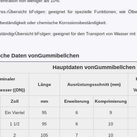
entration von weniger als 10%.
es.
r
Übersicht b
Folgen
: geeignet für spezielle Funktionen, wie Ölbe
beständigkeit oder chemische Korrosionsbeständigkeit.
ständig
r
Übersicht b
Folgen
: geeignet für den Transport von Wasser mit
sche Daten von
Gummibellchen
Hauptdaten von
Gummibellchen
minaler
Länge
Ausrüstungsschnitt (mm)
sser ((DN))
V
Zoll
mm
Erweiterung
Komprimierung
Ein Viertel
95
6
9
1 1/2
95
6
10
2
105
7
10