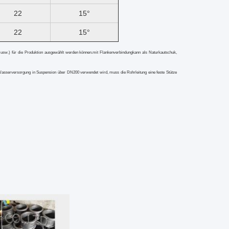
22
15°
22
15°
usw.) für die Produktion ausgewählt werden können.
mit Flankenverbindung
kann als Naturkautschuk,
 Wasserversorgung in Suspension über DN200 verwendet wird, muss die Rohrleitung eine feste Stütze