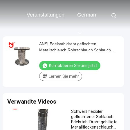
Veranstaltungen
German
ANSI Edelstahldraht geflochten
Metallschlauch Rohrschlauch Schlauch
flexibel
Kontaktieren Sie uns jetzt
Lernen Sie mehr
Verwandte Videos
Schweiß flexibler
geflochtener Schlauch
Edelstahl Draht gebilligte
Metallflockenschlauch