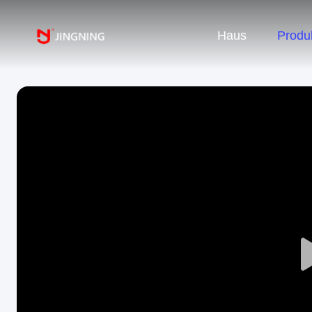
Haus
Produ