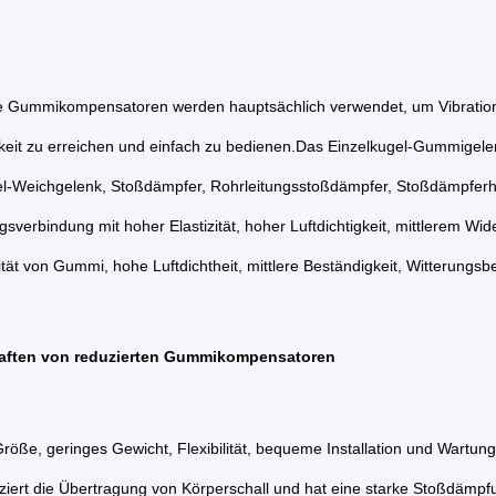
e Gummikompensatoren werden hauptsächlich verwendet, um Vibration
rkeit zu erreichen und einfach zu bedienen.Das Einzelkugel-Gummigele
el-Weichgelenk, Stoßdämpfer, Rohrleitungsstoßdämpfer, Stoßdämpferhal
gsverbindung mit hoher Elastizität, hoher Luftdichtigkeit, mittlerem W
zität von Gummi, hohe Luftdichtheit, mittlere Beständigkeit, Witterungs
aften von reduzierten Gummikompensatoren
Größe, geringes Gewicht, Flexibilität, bequeme Installation und Wartung
ziert die Übertragung von Körperschall und hat eine starke Stoßdämpf