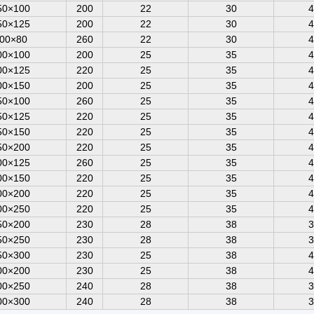
50×100
200
22
30
4
50×125
200
22
30
4
00×80
260
22
30
4
00×100
200
25
35
4
00×125
220
25
35
4
00×150
200
25
35
4
50×100
260
25
35
4
50×125
220
25
35
4
50×150
220
25
35
4
50×200
220
25
35
4
00×125
260
25
35
4
00×150
220
25
35
4
00×200
220
25
35
4
00×250
220
25
35
4
50×200
230
28
38
3
50×250
230
28
38
3
50×300
230
25
38
4
00×200
230
25
38
4
00×250
240
28
38
3
00×300
240
28
38
3