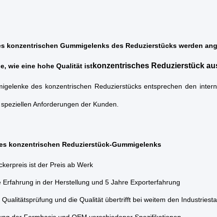
des konzentrischen Gummigelenks des Reduzierstücks werden ang
konzentrisches Reduzierstück a
e, wie eine hohe Qualität ist
igelenke des konzentrischen Reduzierstücks entsprechen den intern
 speziellen Anforderungen der Kunden.
 des konzentrischen Reduzierstück-Gummigelenks
ckerpreis ist der Preis ab Werk
 Erfahrung in der Herstellung und 5 Jahre Exporterfahrung
 Qualitätsprüfung und die Qualität übertrifft bei weitem den Industriest