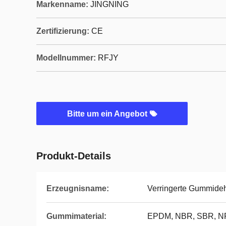
Markenname:
JINGNING
Zertifizierung:
CE
Modellnummer:
RFJY
Bitte um ein Angebot
Produkt-Details
Erzeugnisname:
Verringerte Gummide
Gummimaterial:
EPDM, NBR, SBR, N