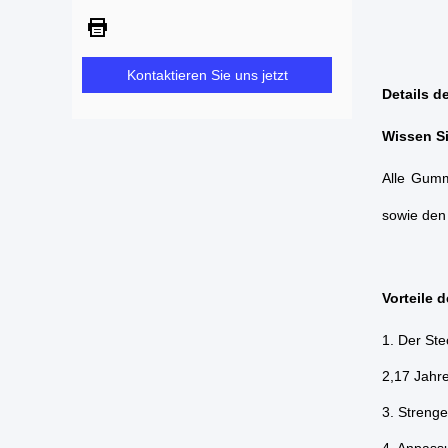
Kontaktieren Sie uns jetzt
Details 
Wissen Si
Alle Gumm
sowie den
Vorteile
1. Der Ste
2,17 Jahre
3. Strenge