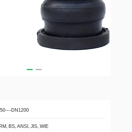
50----DN1200
M, BS, ANSI, JIS, WIE