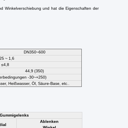
und Winkelverschiebung und hat die Eigenschaften der
DN350~600
25 ~ 1,6
≤4,8
44,9 (350)
derbedingungen -30~+250)
ser, Heißwasser, Öl, Säure-Base, etc..
k-Gummigelenks
Ablenken
ial
Winkel