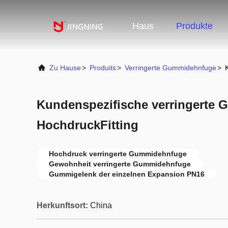
Haus
Produkte
Zu Hause
>
Produits
>
Verringerte Gummidehnfuge
>
Kundenspezifische verringerte
HochdruckFitting
Hochdruck verringerte Gummidehnfuge
Gewohnheit verringerte Gummidehnfuge
Gummigelenk der einzelnen Expansion PN16
Herkunftsort:
China