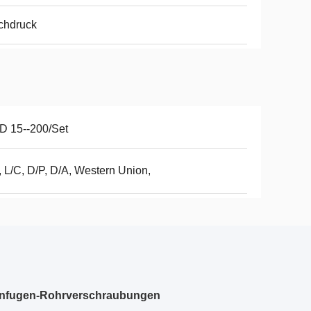
chdruck
D 15--200/Set
, L/C, D/P, D/A, Western Union,
ehnfugen-Rohrverschraubungen