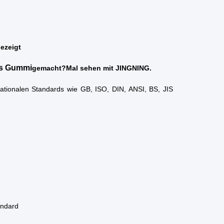
ezeigt
us Gummi
gemacht?Mal sehen mit JINGNING.
ationalen Standards wie GB, ISO, DIN, ANSI, BS, JIS
andard