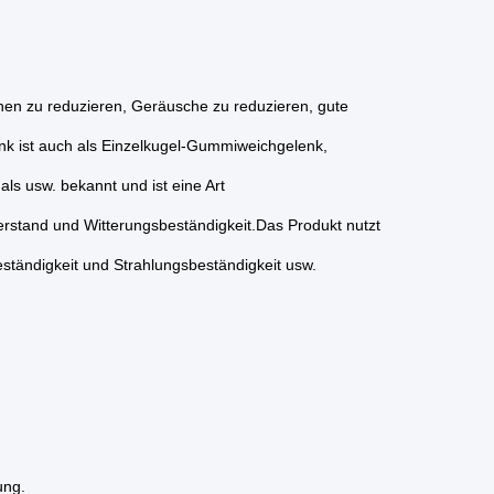
en zu reduzieren, Geräusche zu reduzieren, gute
nk ist auch als Einzelkugel-Gummiweichgelenk,
s usw. bekannt und ist eine Art
iderstand und Witterungsbeständigkeit.Das Produkt nutzt
beständigkeit und Strahlungsbeständigkeit usw.
ung.