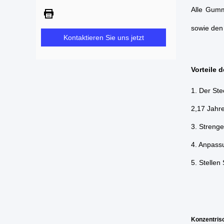
Alle Gumm
sowie den
Kontaktieren Sie uns jetzt
Vorteile
1. Der Ste
2,17 Jahre
3. Strenge
4. Anpass
5. Stelle
Konzentris