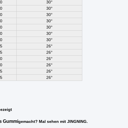
0
30°
0
30°
0
30°
0
30°
0
30°
0
30°
0
30°
5
26°
5
26°
0
26°
0
26°
5
26°
5
26°
ezeigt
us Gummi
gemacht? Mal sehen mit JINGNING.