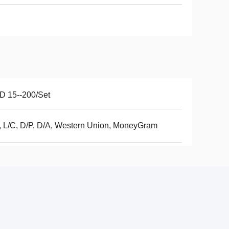
D 15--200/Set
, L/C, D/P, D/A, Western Union, MoneyGram