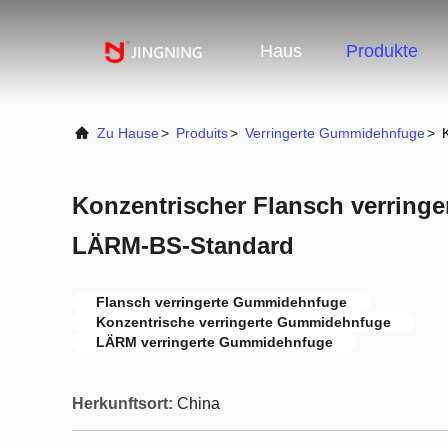
Haus
Produkte
Zu Hause
>
Produits
>
Verringerte Gummidehnfuge
>
Konzentrischer Flansch verring
LÄRM-BS-Standard
Flansch verringerte Gummidehnfuge
Konzentrische verringerte Gummidehnfuge
LÄRM verringerte Gummidehnfuge
Herkunftsort:
China