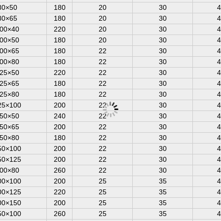
80×50
180
20
30
4
80×65
180
20
30
4
00×40
220
20
30
4
00×50
180
20
30
4
00×65
180
22
30
4
00×80
180
22
30
4
25×50
220
22
30
4
25×65
180
22
30
4
25×80
180
22
30
4
25×100
200
22
30
4
50×50
240
22
30
4
50×65
200
22
30
4
50×80
180
22
30
4
50×100
200
22
30
4
50×125
200
22
30
4
00×80
260
22
30
4
00×100
200
25
35
4
00×125
220
25
35
4
00×150
200
25
35
4
50×100
260
25
35
4