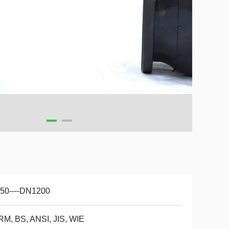
50----DN1200
M, BS, ANSI, JIS, WIE