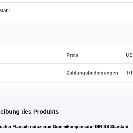
stahl
Preis
US
Zahlungsbedingungen
T/T
eibung des Produkts
ischer Flansch reduzierter Gummikompensator DIN BS Standard