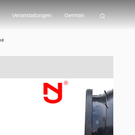
Veranstaltungen
German
rd