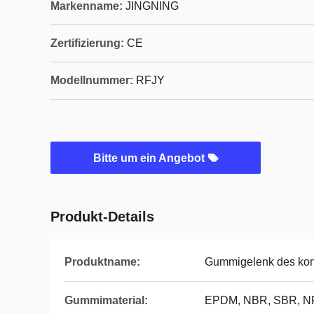
Markenname:
JINGNING
Zertifizierung:
CE
Modellnummer:
RFJY
Bitte um ein Angebot
Produkt-Details
Produktname:
Gummigelenk des kon
Gummimaterial:
EPDM, NBR, SBR, N