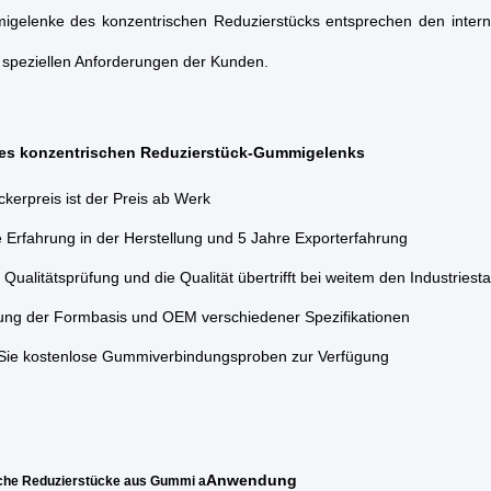
igelenke des konzentrischen Reduzierstücks entsprechen den intern
 speziellen Anforderungen der Kunden.
 des konzentrischen Reduzierstück-Gummigelenks
ckerpreis ist der Preis ab Werk
 Erfahrung in der Herstellung und 5 Jahre Exporterfahrung
 Qualitätsprüfung und die Qualität übertrifft bei weitem den Industriest
ung der Formbasis und OEM verschiedener Spezifikationen
n Sie kostenlose Gummiverbindungsproben zur Verfügung
Anwendung
che Reduzierstücke aus Gummi a