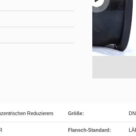
zentrischen Reduzierers
Größe:
DN
R
Flansch-Standard:
LÄR