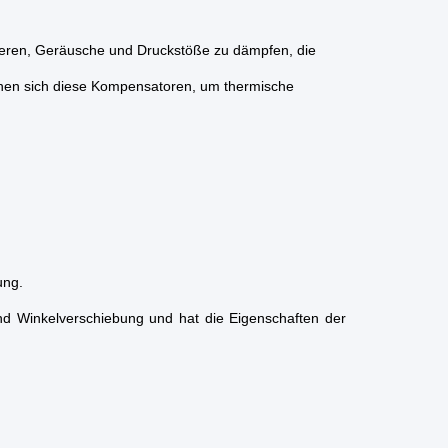
ieren, Geräusche und Druckstöße zu dämpfen, die
en sich diese Kompensatoren, um thermische
ung.
und Winkelverschiebung und hat die Eigenschaften der