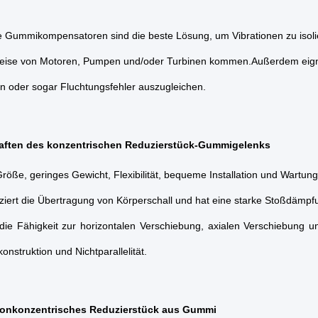
e Gummikompensatoren sind die beste Lösung, um Vibrationen zu isol
weise von Motoren, Pumpen und/oder Turbinen kommen.Außerdem eign
 oder sogar Fluchtungsfehler auszugleichen.
aften des konzentrischen Reduzierstück-Gummigelenks
Größe, geringes Gewicht, Flexibilität, bequeme Installation und Wartung
ziert die Übertragung von Körperschall und hat eine starke Stoßdämpf
 die Fähigkeit zur horizontalen Verschiebung, axialen Verschiebung 
onstruktion und Nichtparallelität.
von
konzentrisches Reduzierstück aus Gummi