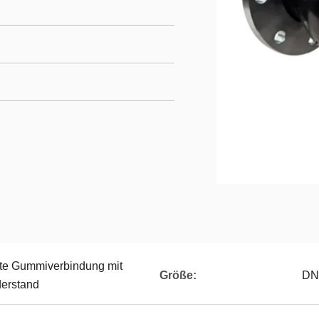
rte Gummiverbindung mit
Größe:
DN
erstand