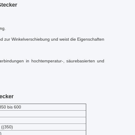
Stecker
ng.
und zur Winkelverschiebung und weist die Eigenschaften
erbindungen in hochtemperatur-, säurebasierten und
tecker
50 bis 600
 ((350)
)