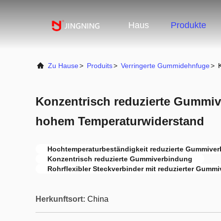
Haus
Produkte
Zu Hause
>
Produits
>
Verringerte Gummidehnfuge
>
Konzentrisch reduzierte Gummiv
hohem Temperaturwiderstand
Hochtemperaturbeständigkeit reduzierte Gummive
Konzentrisch reduzierte Gummiverbindung
Rohrflexibler Steckverbinder mit reduzierter Gumm
Herkunftsort:
China