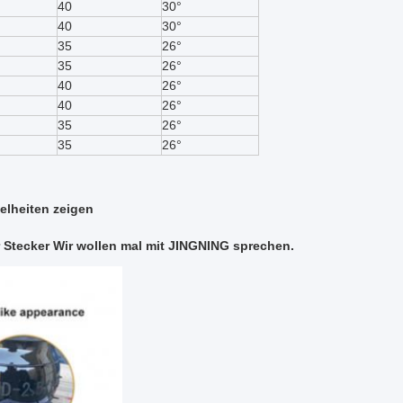
40
30°
40
30°
35
26°
35
26°
40
26°
40
26°
35
26°
35
26°
elheiten zeigen
r Stecker
Wir wollen mal mit JINGNING sprechen.