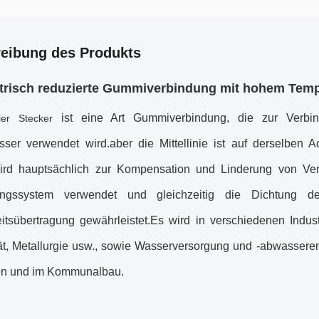
eibung des Produkts
trisch reduzierte Gummiverbindung mit hohem Temp
ist eine Art Gummiverbindung, die zur Verbin
bler Stecker
ser verwendet wird.aber die Mittellinie ist auf derselben A
ird hauptsächlich zur Kompensation und Linderung von Ver
tungssystem verwendet und gleichzeitig die Dichtung d
eitsübertragung gewährleistet.Es wird in verschiedenen Indust
ität, Metallurgie usw., sowie Wasserversorgung und -abwasser
n und im Kommunalbau.