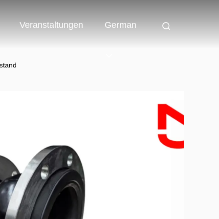
Veranstaltungen
German
stand