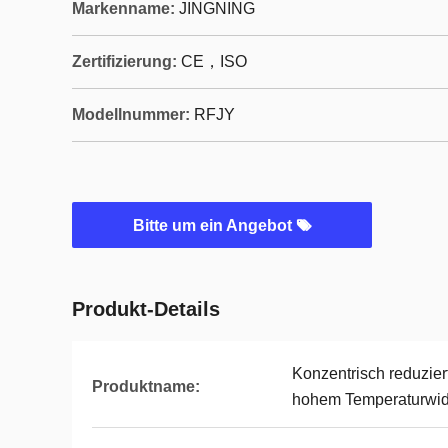
Markenname:
JINGNING
Zertifizierung:
CE，ISO
Modellnummer:
RFJY
Bitte um ein Angebot
Produkt-Details
Konzentrisch reduzie
Produktname:
hohem Temperaturwid