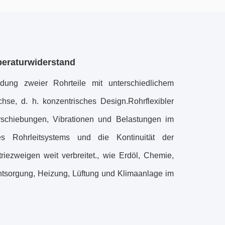
eraturwiderstand
dung zweier Rohrteile mit unterschiedlichem
chse, d. h. konzentrisches Design.
Rohrflexibler
schiebungen, Vibrationen und Belastungen im
es Rohrleitsystems und die Kontinuität der
riezweigen weit verbreitet., wie Erdöl, Chemie,
entsorgung, Heizung, Lüftung und Klimaanlage im