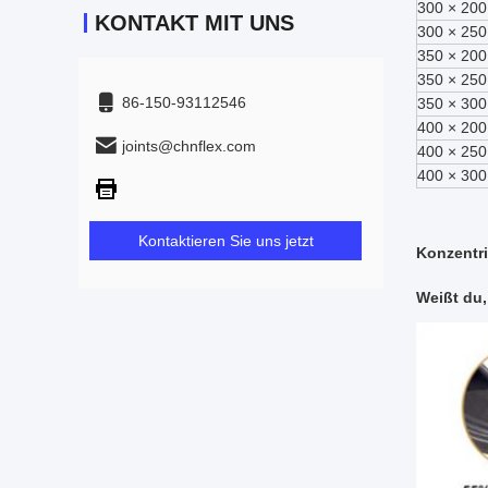
300 × 200
KONTAKT MIT UNS
300 × 250
350 × 200
350 × 250
86-150-93112546
350 × 300
400 × 200
joints@chnflex.com
400 × 250
400 × 300
Kontaktieren Sie uns jetzt
Konzentr
Weißt du,