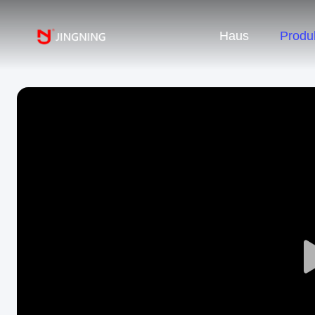
Haus
Produ