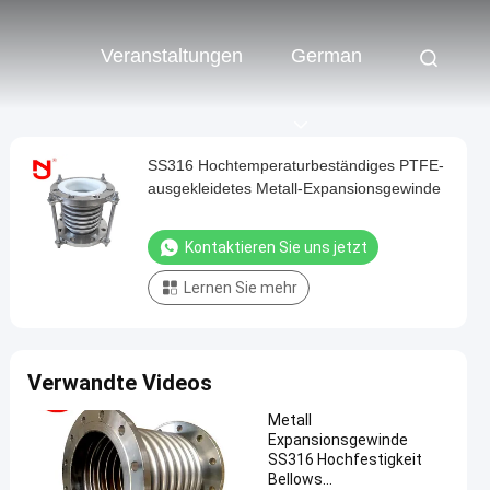
Veranstaltungen
German
SS316 Hochtemperaturbeständiges PTFE-
ausgekleidetes Metall-Expansionsgewinde
Kontaktieren Sie uns jetzt
Lernen Sie mehr
Verwandte Videos
Metall
Expansionsgewinde
SS316 Hochfestigkeit
Bellows