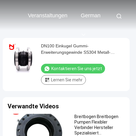
Veranstaltungen
German
DN100 Einkugel Gummi-
Erweiterungsgewinde SS304 Metall-
Flangen Gummi-Erweiterungsgewinde
Kontaktieren Sie uns jetzt
Lernen Sie mehr
Verwandte Videos
Breitbogen Breitbogen
Pumpen Flexibler
Verbinder Hersteller
Spezialisiert