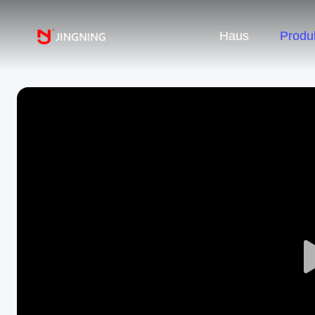
Haus
Produ