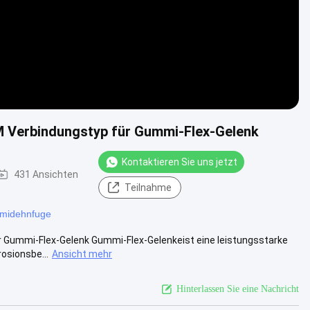
M Verbindungstyp für Gummi-Flex-Gelenk
Kontaktieren Sie uns jetzt
431 Ansichten
Teilnahme
mmidehnfuge
 Gummi-Flex-Gelenk Gummi-Flex-Gelenkeist eine leistungsstarke
rosionsbe...
Ansicht mehr
Hinterlassen Sie eine Nachricht