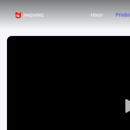
Haus
Produ