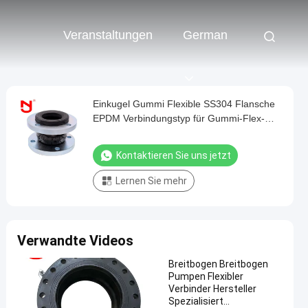
Veranstaltungen
German
Einkugel Gummi Flexible SS304 Flansche
EPDM Verbindungstyp für Gummi-Flex-
Gelenk
Kontaktieren Sie uns jetzt
Lernen Sie mehr
Verwandte Videos
Breitbogen Breitbogen
Pumpen Flexibler
Verbinder Hersteller
Spezialisiert