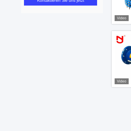
Kontaktieren Sie uns jetzt
Video
Video