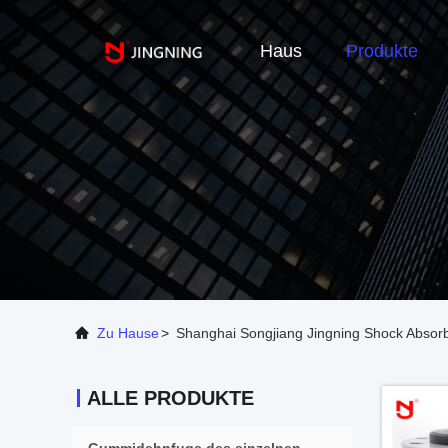
Haus
Produkte
Zu Hause
>
Shanghai Songjiang Jingning Shock Absorb
ALLE PRODUKTE