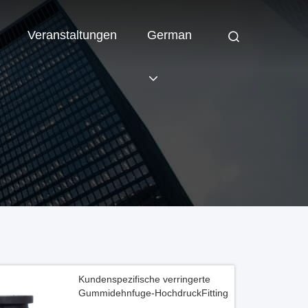
Veranstaltungen
German
Kundenspezifische verringerte
Gummidehnfuge-HochdruckFitting