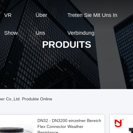
VR
Über
Treten Sie Mit Uns In
Show
Uns
Verbindung
PRODUITS
er Co.,Ltd. Produkte Online
DN32 - DN3200 einzelner Bereich
Flex Connector Weather
Resistance