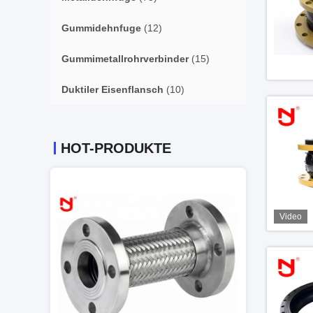
Gummidehnfuge
(12)
Gummimetallrohrverbinder
(15)
Duktiler Eisenflansch
(10)
HOT-PRODUKTE
Video